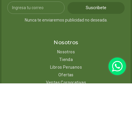
Suscribete
Nunca te enviaremos publicidad no deseada.
Nosotros
Nosotros
Tienda
Libros Peruanos
Ofertas
Ventas Corporativas
Contacto
Ayuda
Envíos y entregas
Cambios y devoluciones
Políticas de privacidad