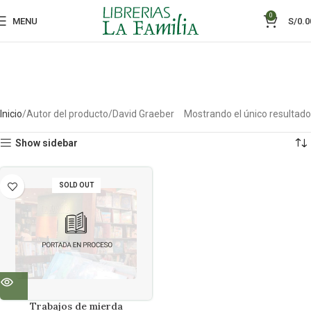
0
MENU
S/
0.0
Inicio
Autor del producto
David Graeber
Mostrando el único resultado
Show sidebar
SOLD OUT
Trabajos de mierda