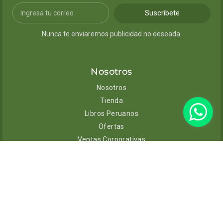
Suscribete
Nunca te enviaremos publicidad no deseada.
Nosotros
Nosotros
Tienda
Libros Peruanos
Ofertas
Ventas Corporativas
Contacto
Ayuda
Envíos y entregas
Cambios y devoluciones
Políticas de privacidad