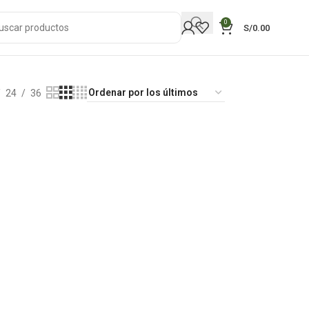
0
S/
0.00
24
36