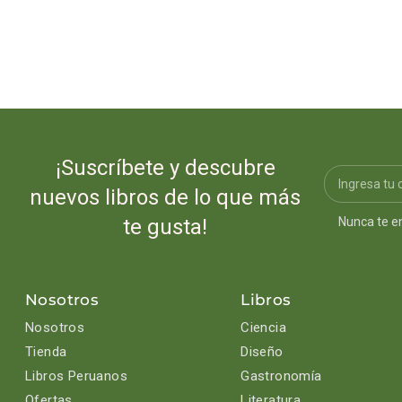
¡Suscríbete y descubre
nuevos libros de lo que más
Nunca te e
te gusta!
Nosotros
Libros
Nosotros
Ciencia
Tienda
Diseño
Libros Peruanos
Gastronomía
Ofertas
Literatura