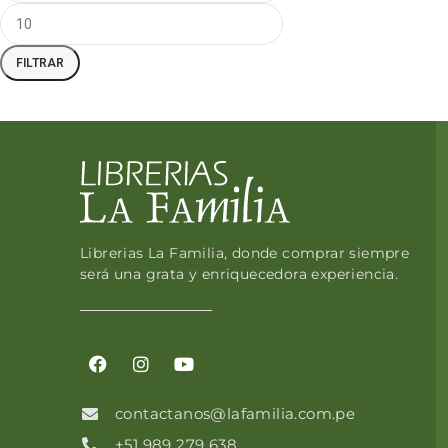
FILTRAR
Librerias La Familia, donde comprar siempre
será una grata y enriquecedora experiencia.
contactanos@lafamilia.com.pe
+51 989 279 638