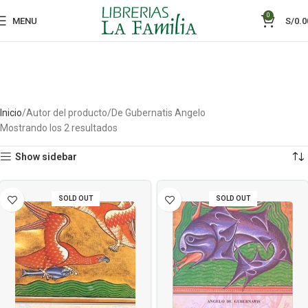
0
MENU
S/
0.0
Inicio
Autor del producto
De Gubernatis Angelo
Mostrando los 2 resultados
Show sidebar
SOLD OUT
SOLD OUT