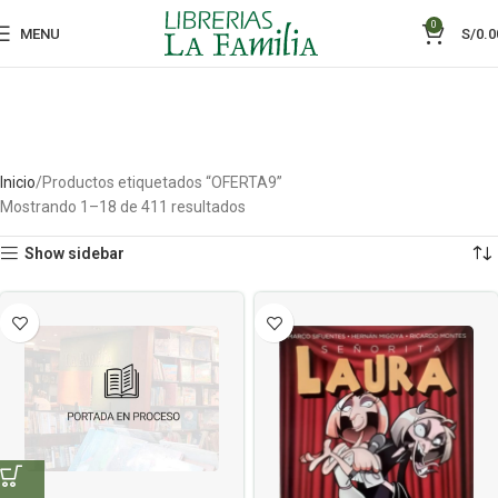
0
MENU
S/
0.0
Inicio
Productos etiquetados “OFERTA9”
Mostrando 1–18 de 411 resultados
Show sidebar