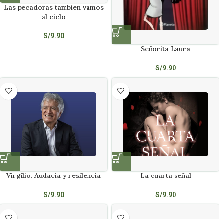
Las pecadoras tambien vamos
al cielo
S/
9.90
Señorita Laura
S/
9.90
Virgilio. Audacia y resilencia
La cuarta señal
S/
9.90
S/
9.90