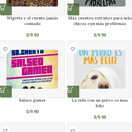
Wigetta y el cuento jamás
Más cuentos extraños para más
contado
chicos con más problemas
S/
9.90
S/
9.90
Salseo gamer
La vida con un perro es mas
feliz
S/
9.90
S/
9.90