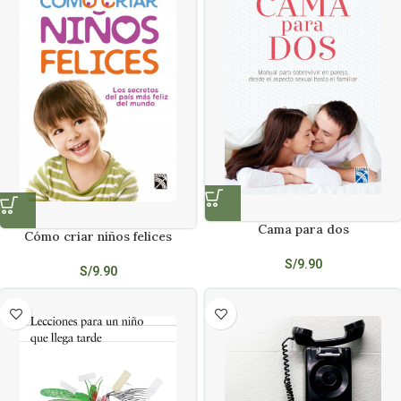
Cama para dos
Cómo criar niños felices
S/
9.90
S/
9.90