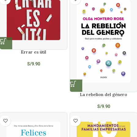
Errar es útil
S/
9.90
La rebelion del género
S/
9.90