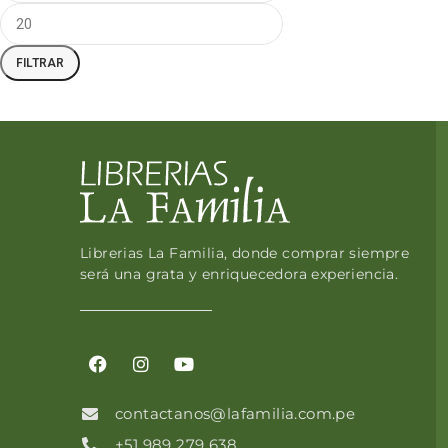
FILTRAR
Librerias La Familia, donde comprar siempre
será una grata y enriquecedora experiencia.
contactanos@lafamilia.com.pe
+51 989 279 638