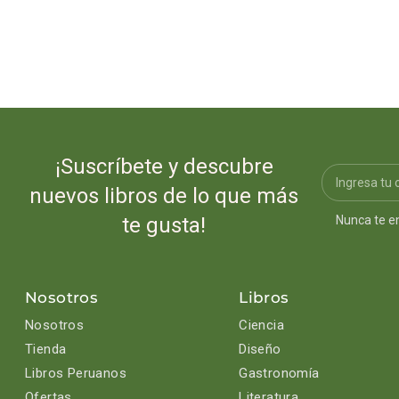
¡Suscríbete y descubre
nuevos libros de lo que más
Nunca te e
te gusta!
Nosotros
Libros
Nosotros
Ciencia
Tienda
Diseño
Libros Peruanos
Gastronomía
Ofertas
Literatura