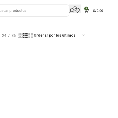
0
S/
0.00
24
36