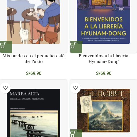
Mis tardes en el pequeño café
Bienvenidos a la librería
de Tokio
Hyunam-Dong
S/
69.90
S/
69.90