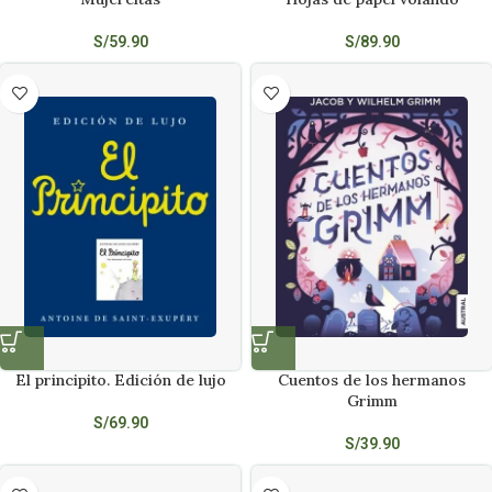
S/
59.90
S/
89.90
El principito. Edición de lujo
Cuentos de los hermanos
Grimm
S/
69.90
S/
39.90