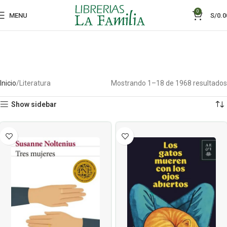
0
MENU
S/
0.0
Inicio
Literatura
Mostrando 1–18 de 1968 resultados
Show sidebar