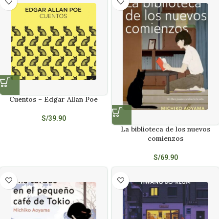
Cuentos – Edgar Allan Poe
S/
39.90
La biblioteca de los nuevos
comienzos
S/
69.90