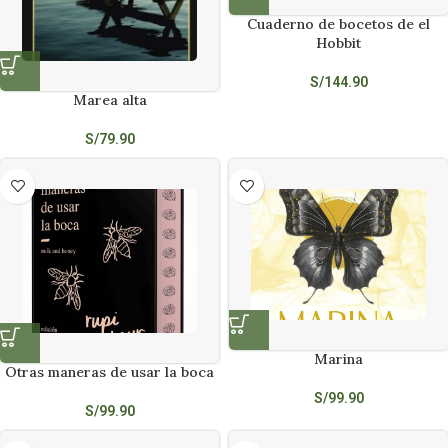
Cuaderno de bocetos de el
Hobbit
S/
144.90
Marea alta
S/
79.90
Marina
Otras maneras de usar la boca
S/
99.90
S/
99.90