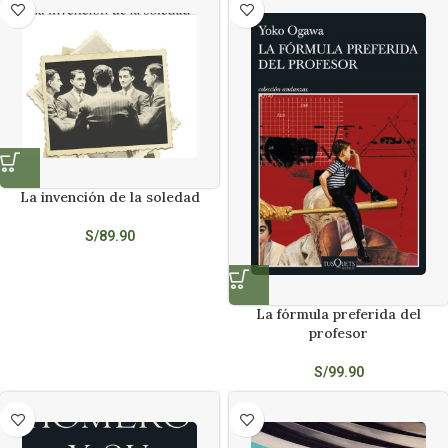
La invención de la soledad
S/
89.90
La fórmula preferida del
profesor
S/
99.90