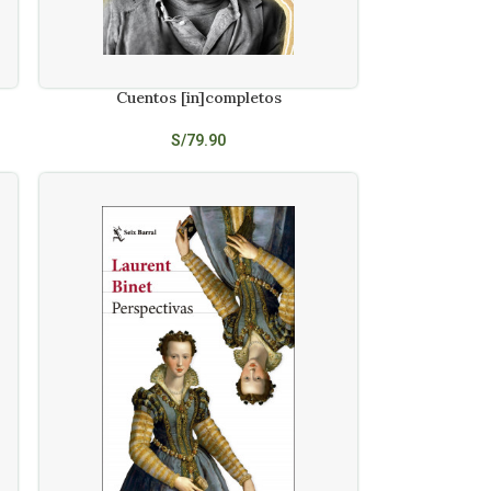
Cuentos [in]completos
AÑADIR AL CARRITO
S/
79.90