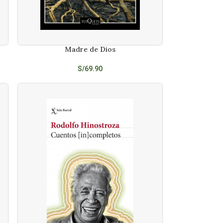
Madre de Dios
AÑADIR AL CARRITO
S/
69.90