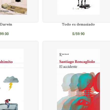
 Darwin
Todo es demasiado
AÑADIR AL CARRITO
99.00
S/
59.90