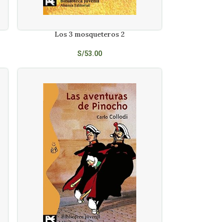
Los 3 mosqueteros 2
AÑADIR AL CARRITO
S/
53.00