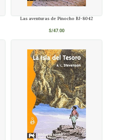
Las aventuras de Pinocho BJ-8042
AÑADIR AL CARRITO
S/
47.00