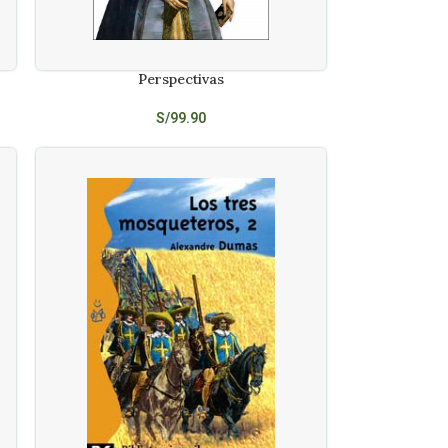
Perspectivas
AÑADIR AL CARRITO
S/
99.90