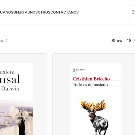
RUANOS
OFERTAS
NOSOTROS
CONTÁCTANOS
na 4
Show
18