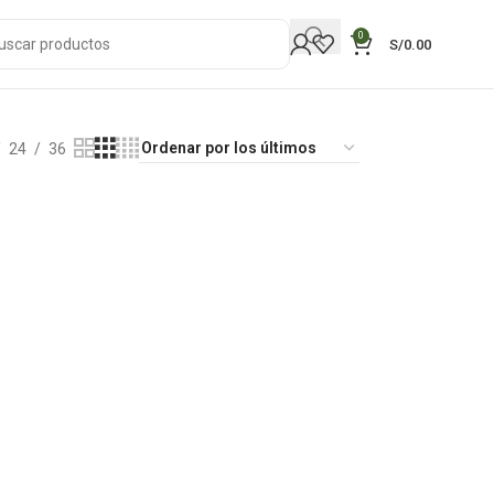
0
S/
0.00
24
36