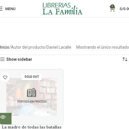
0
MENU
S/
0.0
Inicio
Autor del producto
Daniel Lacalle
Mostrando el único resultado
Show sidebar
SOLD OUT
La madre de todas las batallas