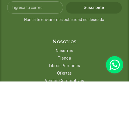
Suscribete
Nunca te enviaremos publicidad no deseada.
Nosotros
Nosotros
Tienda
Libros Peruanos
Ofertas
Ventas Corporativas
Contacto
Ayuda
Envíos y entregas
Cambios y devoluciones
Políticas de privacidad