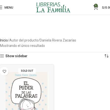
0
MENU
S/
0.0
Inicio
Autor del producto
Daniela Rivera Zacarías
Mostrando el único resultado
Show sidebar
SOLD OUT