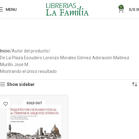
0
MENU
S/
0.0
Inicio
Autor del producto
De La Plaza Escudero Lorenzo Morales Gómez Adoración Matínez
Murillo José M.
Mostrando el único resultado
Show sidebar
SOLD OUT