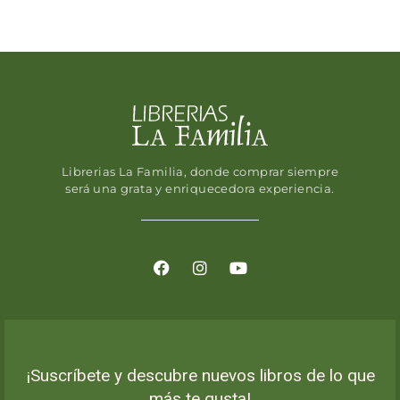
Librerias La Familia, donde comprar siempre
será una grata y enriquecedora experiencia.
¡Suscríbete y descubre nuevos libros de lo que
más te gusta!