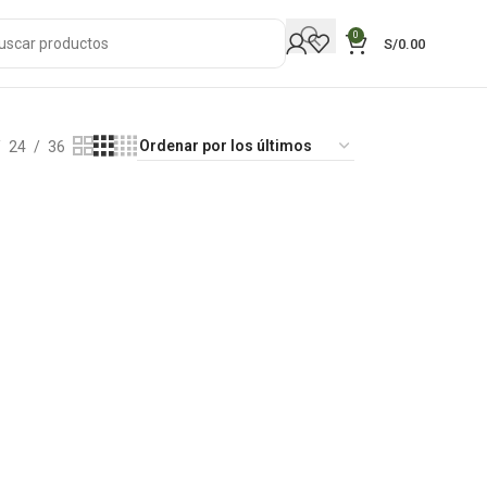
0
S/
0.00
24
36