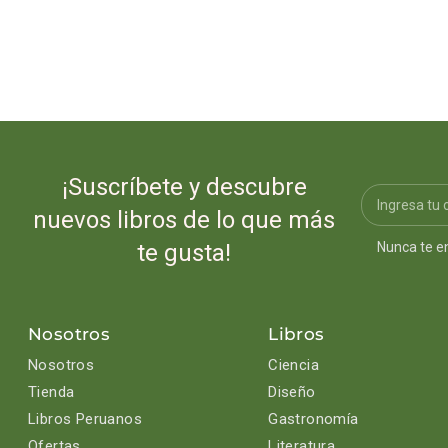
¡Suscríbete y descubre
nuevos libros de lo que más
Nunca te e
te gusta!
Nosotros
Libros
Nosotros
Ciencia
Tienda
Diseño
Libros Peruanos
Gastronomía
Ofertas
Literatura