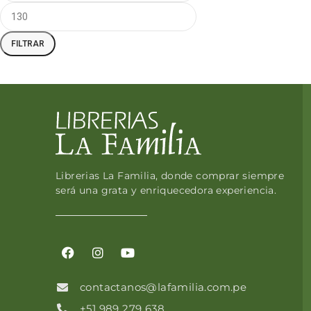
FILTRAR
Librerias La Familia, donde comprar siempre
será una grata y enriquecedora experiencia.
contactanos@lafamilia.com.pe
+51 989 279 638