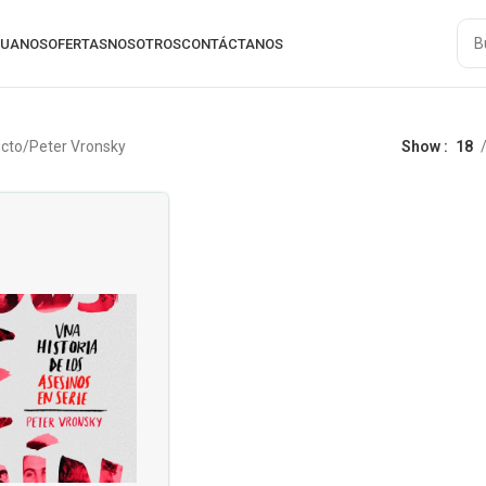
RUANOS
OFERTAS
NOSOTROS
CONTÁCTANOS
ucto
Peter Vronsky
Show
18