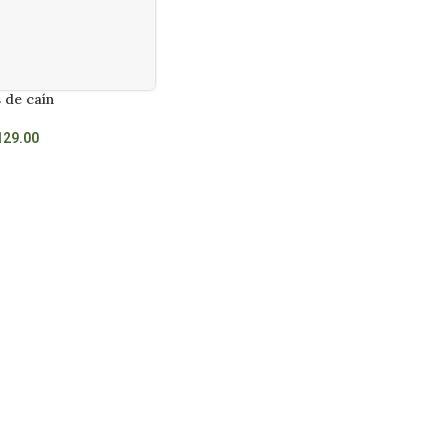
 de caín
129.00