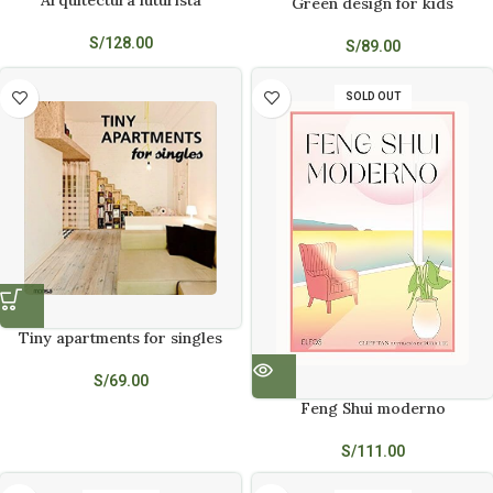
Arquitectura futurista
Green design for kids
S/
128.00
S/
89.00
SOLD OUT
Tiny apartments for singles
S/
69.00
Feng Shui moderno
S/
111.00