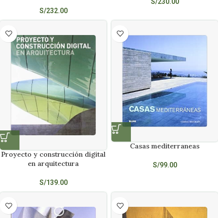
S/
230.00
S/
232.00
Casas mediterraneas
Proyecto y construcción digital
en arquitectura
S/
99.00
S/
139.00