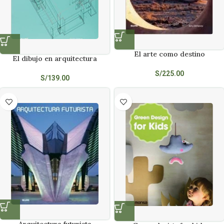
El arte como destino
El dibujo en arquitectura
S/
225.00
S/
139.00