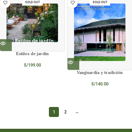
SOLD OUT
SOLD OUT
Estilos de jardin
S/
199.00
Vanguardia y tradición
S/
140.00
1
2
→