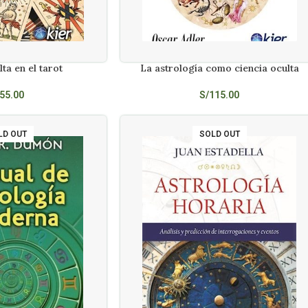
lta en el tarot
La astrología como ciencia oculta
AÑADIR AL CARRITO
55.00
S/
115.00
LD OUT
SOLD OUT