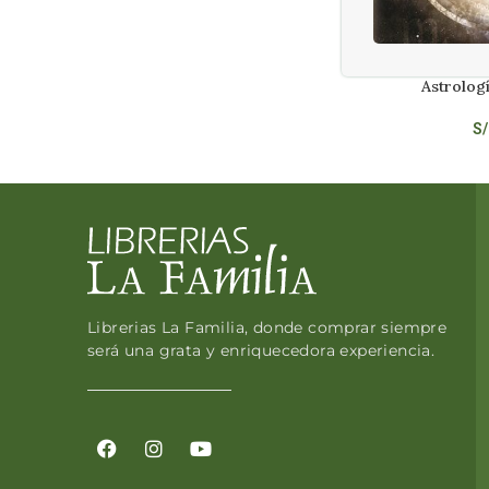
Astrologí
LEER MÁS
S/
Librerias La Familia, donde comprar siempre
será una grata y enriquecedora experiencia.