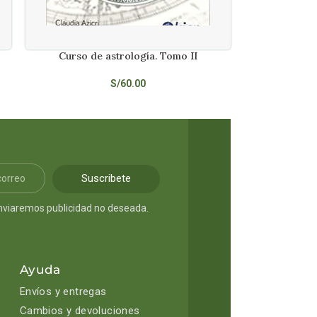
Curso de astrología. Tomo II
LEER MÁS
S/
60.00
Suscribete
nviaremos publicidad no deseada.
Ayuda
Envíos y entregas
Cambios y devoluciones