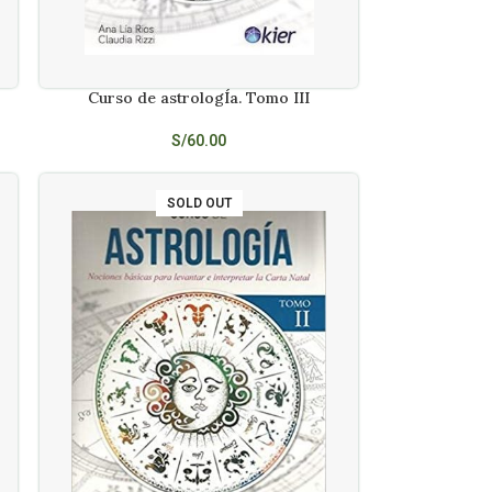
Curso de astrologÍa. Tomo III
LEER MÁS
S/
60.00
SOLD OUT