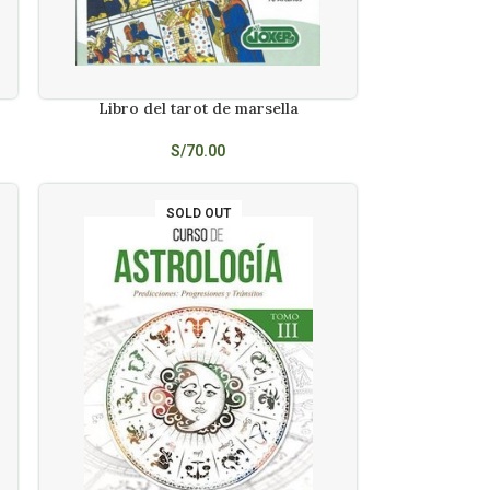
Libro del tarot de marsella
LEER MÁS
S/
70.00
SOLD OUT