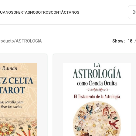
RUANOS
OFERTAS
NOSOTROS
CONTÁCTANOS
producto
ASTROLOGIA
Show
18