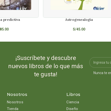
a predictiva
Astrogenealogia
LEER MÁS
85.00
S/
45.00
¡Suscríbete y descubre
nuevos libros de lo que más
Nunca te e
te gusta!
Nosotros
Libros
Nosotros
Ciencia
Tienda
Diseño