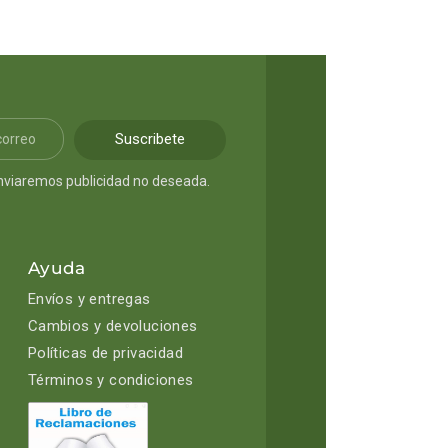
Suscribete
nviaremos publicidad no deseada.
Ayuda
Envíos y entregas
Cambios y devoluciones
Políticas de privacidad
Términos y condiciones