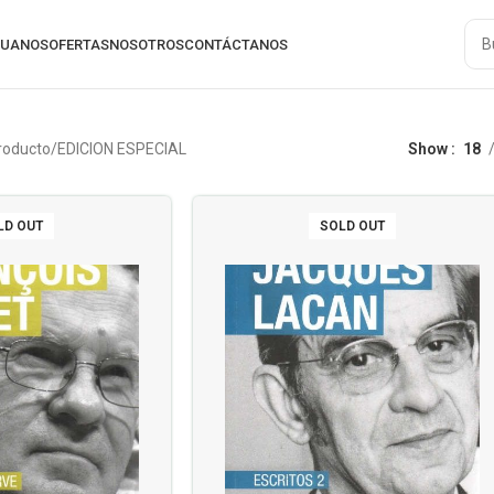
RUANOS
OFERTAS
NOSOTROS
CONTÁCTANOS
producto
EDICION ESPECIAL
Show
18
LD OUT
SOLD OUT