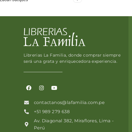
Librerias La Familia, donde comprar siempre
será una grata y enriquecedora experiencia.
contactanos@lafamilia.com.pe
+51 989 279 638
Av. Diagonal 382, Miraflores, Lima -
Perú