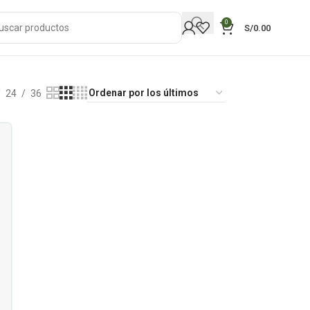
0
S/
0.00
24
36