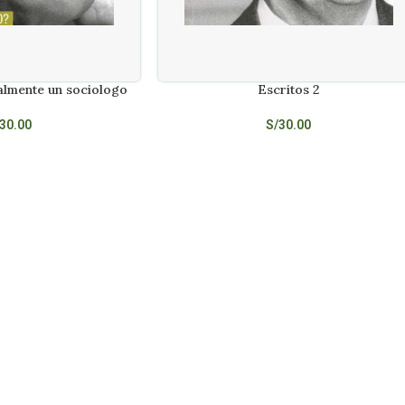
almente un sociologo
Escritos 2
LEER MÁS
30.00
S/
30.00