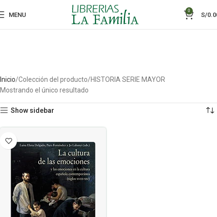
0
MENU
S/
0.0
Inicio
Colección del producto
HISTORIA SERIE MAYOR
Mostrando el único resultado
Show sidebar