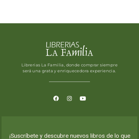
Librerias La Familia, donde comprar siempre
será una grata y enriquecedora experiencia.
¡Suscríbete y descubre nuevos libros de lo que