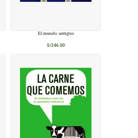
El mundo antiguo
AÑADIR AL CARRITO
S/
246.00