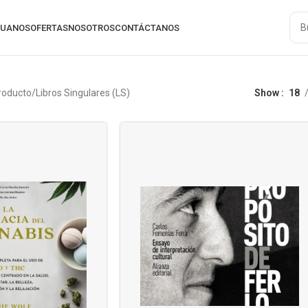
RUANOS
OFERTAS
NOSOTROS
CONTÁCTANOS
producto
Libros Singulares (LS)
Show
18