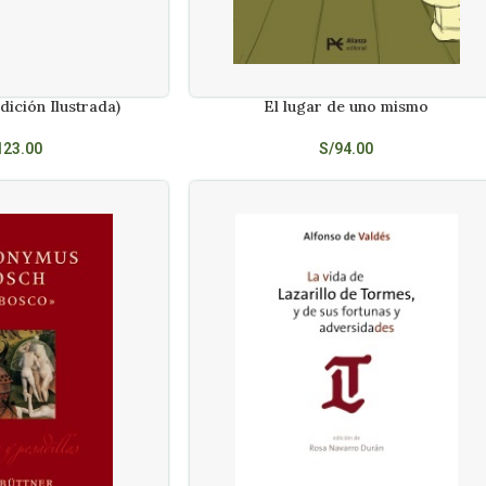
dición Ilustrada)
El lugar de uno mismo
AÑADIR AL CARRITO
123.00
S/
94.00