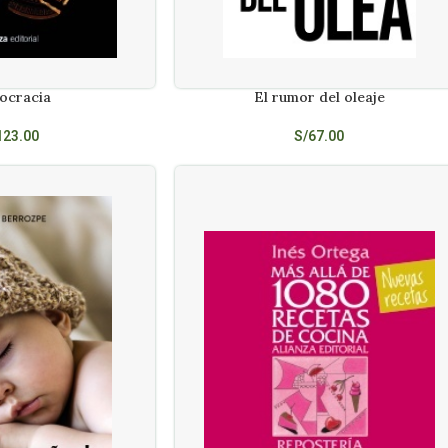
ocracia
El rumor del oleaje
AÑADIR AL CARRITO
123.00
S/
67.00