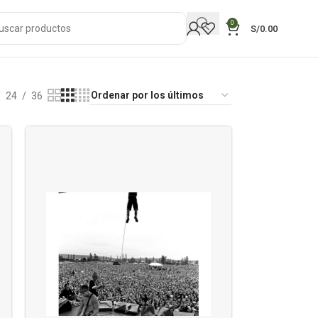
0
S/
0.00
24
36