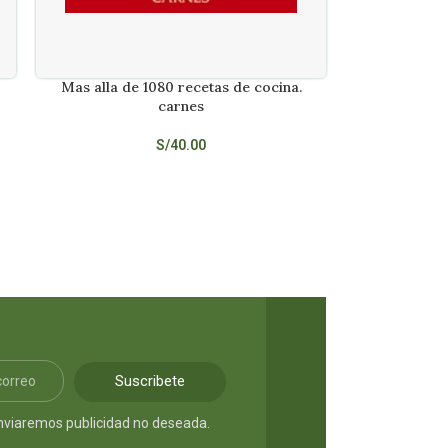
Mas alla de 1080 recetas de cocina.
AÑADIR AL CARRITO
carnes
S/
40.00
Suscribete
nviaremos publicidad no deseada.