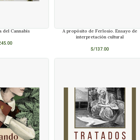
a del Cannabis
A propósito de Ferlosio. Ensayo de
AÑADIR AL CARRITO
interpretación cultural
245.00
S/
137.00