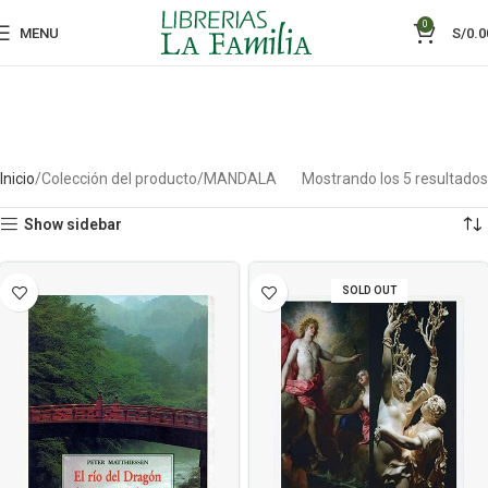
0
MENU
S/
0.0
Inicio
Colección del producto
MANDALA
Mostrando los 5 resultados
Show sidebar
SOLD OUT