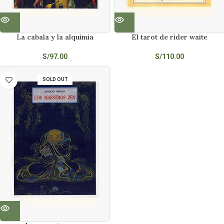
La cabala y la alquimia
El tarot de rider waite
S/
97.00
S/
110.00
SOLD OUT