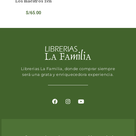
Los maestros zen
S/
65.00
Librerias La Familia, donde comprar siempre
será una grata y enriquecedora experiencia.