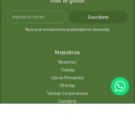
más te gusta!
Suscribete
Nunca te enviaremos publicidad no deseada.
Nosotros
Nosotros
Tienda
Libros Peruanos
Ofertas
Ventas Corporativas
Contacto
Ayuda
Envíos y entregas
Cambios y devoluciones