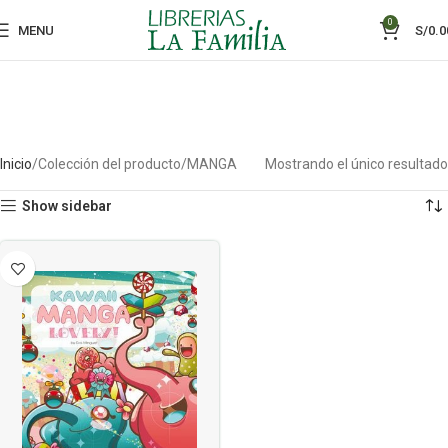
0
MENU
S/
0.0
Inicio
Colección del producto
MANGA
Mostrando el único resultado
Show sidebar