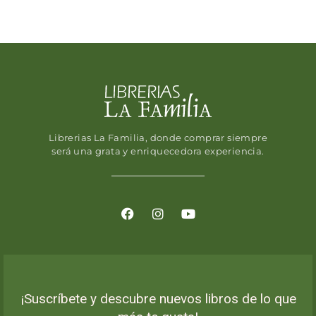
Librerias La Familia, donde comprar siempre
será una grata y enriquecedora experiencia.
¡Suscríbete y descubre nuevos libros de lo que