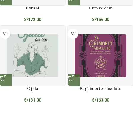
Bonsai
Climax club
S/
172.00
S/
156.00
Ojala
El grimorio absoluto
S/
131.00
S/
163.00