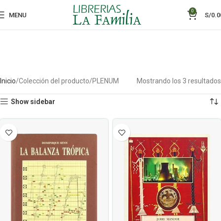
0
MENU
S/
0.0
Inicio
Colección del producto
PLENUM
Mostrando los 3 resultados
Show sidebar