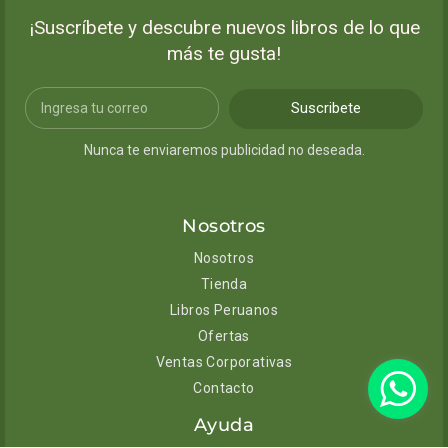
¡Suscríbete y descubre nuevos libros de lo que
más te gusta!
Suscribete
Nunca te enviaremos publicidad no deseada.
Nosotros
Nosotros
Tienda
Libros Peruanos
Ofertas
Ventas Corporativas
Contacto
Ayuda