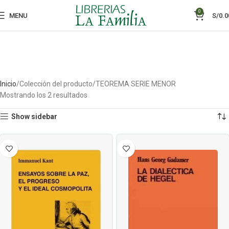
0
MENU
S/
0.0
Inicio
Colección del producto
TEOREMA SERIE MENOR
Mostrando los 2 resultados
Show sidebar