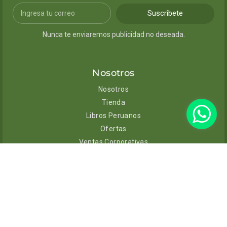
Suscribete
Nunca te enviaremos publicidad no deseada.
Nosotros
Nosotros
Tienda
Libros Peruanos
Ofertas
Ventas Corporativas
Contacto
Ayuda
Envíos y entregas
Cambios y devoluciones
Políticas de privacidad