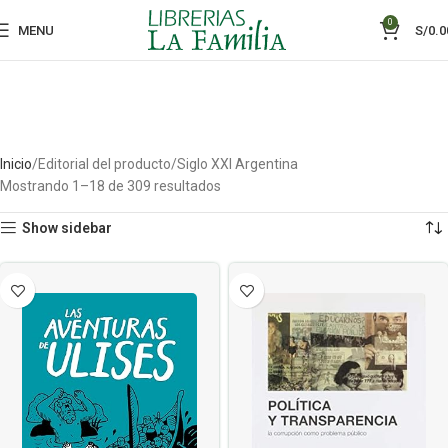
0
MENU
S/
0.0
Inicio
Editorial del producto
Siglo XXI Argentina
Mostrando 1–18 de 309 resultados
Show sidebar