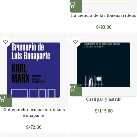
La ciencia de las (buenas) ideas
S/
83.00
Castigar y asistir
El dieciocho brumario de Luis
S/
115.00
Bonaparte
S/
72.00