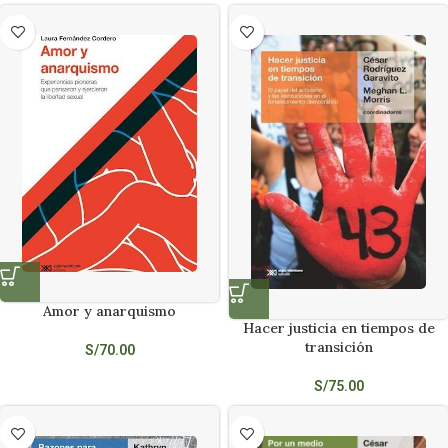
Amor y anarquismo
Hacer justicia en tiempos de
transición
S/
70.00
S/
75.00