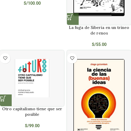
S/
100.00
La fuga de Siberia en un trineo
de renos
S/
55.00
Otro capitalismo tiene que ser
posible
S/
99.00