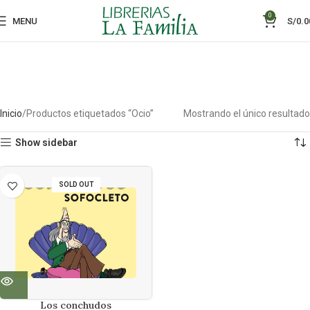
0
MENU
S/
0.0
Inicio
Productos etiquetados “Ocio”
Mostrando el único resultado
Show sidebar
SOLD OUT
Los conchudos