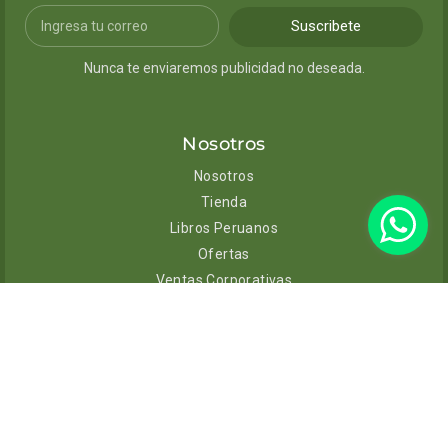
Suscribete
Nunca te enviaremos publicidad no deseada.
Nosotros
Nosotros
Tienda
Libros Peruanos
Ofertas
Ventas Corporativas
Contacto
Ayuda
Envíos y entregas
Cambios y devoluciones
Políticas de privacidad