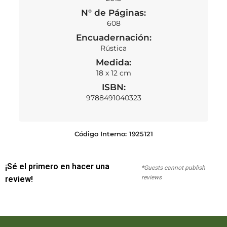
N° de Páginas:
608
Encuadernación:
Rústica
Medida:
18 x 12 cm
ISBN:
9788491040323
Código Interno:
1925121
¡Sé el primero en hacer una
*Guests cannot publish
reviews
review!