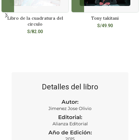
Libro de la cuadratura del
Tony takitani
circulo
S/
49.90
S/
82.00
Detalles del libro
Autor:
Jimenez Jose Olivio
Editorial:
Alianza Editorial
Año de Edición:
2015