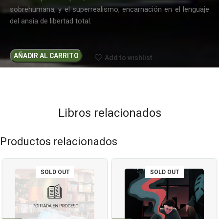
sobrehumana, y el superrealismo, encarnación en el lenguaje
del ansia de libertad total.
AÑADIR AL CARRITO
Add to wishlist
Libros relacionados
Productos relacionados
SOLD OUT
SOLD OUT