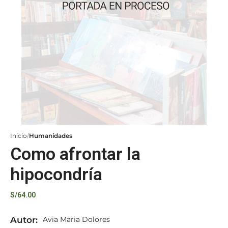
Inicio
Humanidades
Como afrontar la
hipocondría
S/
64.00
Autor:
Avia Maria Dolores