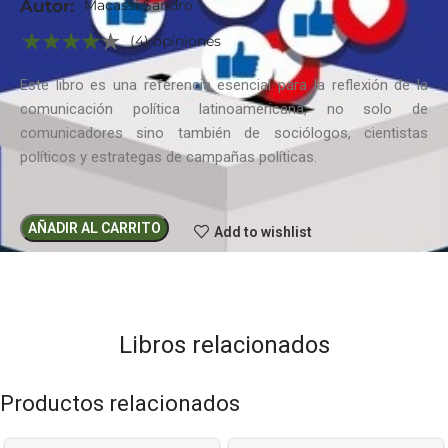
Autor:
Macassi Sandro
(4) opiniones
Este libro es una referencia esencial para la reflexión de la
comunicación política latinoamericana, no solo de
comunicadores sino también de sociólogos, cientistas
políticos y estrategas de campañas políticas.
AÑADIR AL CARRITO
Add to wishlist
Libros relacionados
Productos relacionados