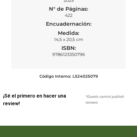
2025
N° de Páginas:
422
Encuadernación:
Medida:
14,5 x 20,5 cm
ISBN:
9786123350796
Código Interno:
L524025079
¡Sé el primero en hacer una
*Guests cannot publish
reviews
review!