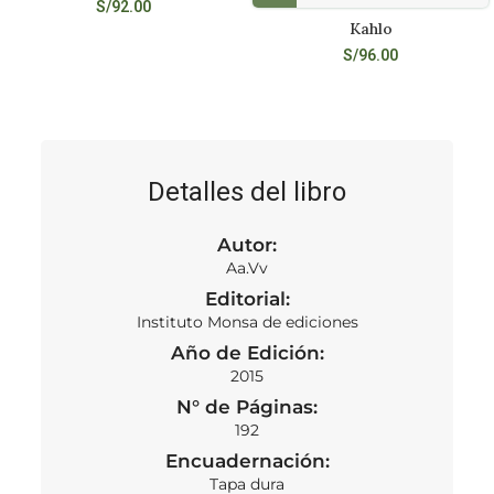
S/
92.00
Kahlo
S/
96.00
Detalles del libro
Autor:
Aa.Vv
Editorial:
Instituto Monsa de ediciones
Año de Edición:
2015
N° de Páginas:
192
Encuadernación:
Tapa dura