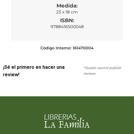
Medida:
23 x 18 cm
ISBN:
9788416500048
Código Interno:
161470004
¡Sé el primero en hacer una
*Guests cannot publish
reviews
review!