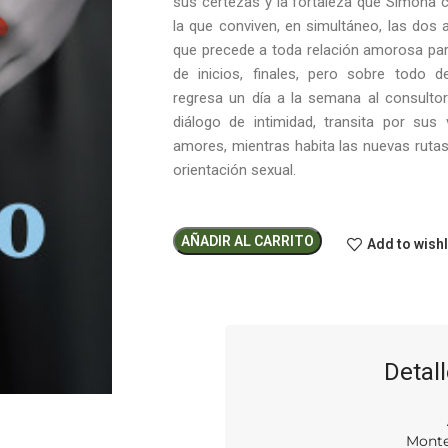
sus certezas y la fortaleza que Simona cr
la que conviven, en simultáneo, las dos 
que precede a toda relación amorosa para
de inicios, finales, pero sobre todo d
regresa un día a la semana al consultor
diálogo de intimidad, transita por sus
amores, mientras habita las nuevas ruta
orientación sexual.
AÑADIR AL CARRITO
Add to wishl
Detall
Monte