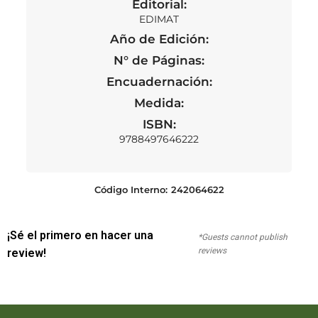
Editorial:
EDIMAT
Año de Edición:
N° de Páginas:
Encuadernación:
Medida:
ISBN:
9788497646222
Código Interno:
242064622
¡Sé el primero en hacer una
*Guests cannot publish
reviews
review!