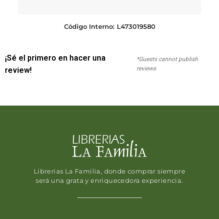
Código Interno:
L473019580
¡Sé el primero en hacer una
*Guests cannot publish
reviews
review!
Librerias La Familia, donde comprar siempre
será una grata y enriquecedora experiencia.