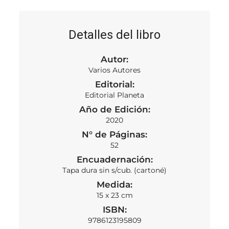
Detalles del libro
Autor:
Varios Autores
Editorial:
Editorial Planeta
Año de Edición:
2020
N° de Páginas:
52
Encuadernación:
Tapa dura sin s/cub. (cartoné)
Medida:
15 x 23 cm
ISBN:
9786123195809