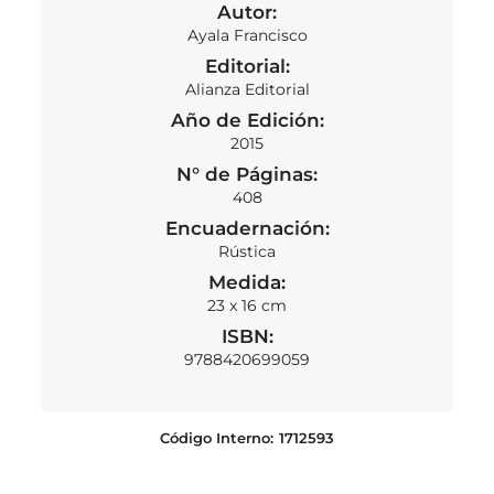
Autor:
Ayala Francisco
Editorial:
Alianza Editorial
Año de Edición:
2015
N° de Páginas:
408
Encuadernación:
Rústica
Medida:
23 x 16 cm
ISBN:
9788420699059
Código Interno:
1712593