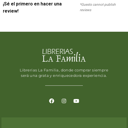
¡Sé el primero en hacer una
*Guests cannot publish
reviews
review!
Librerias La Familia, donde comprar siempre
será una grata y enriquecedora experiencia.