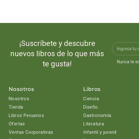
¡Suscríbete y descubre
nuevos libros de lo que más
Nunca te e
te gusta!
Nosotros
Libros
Nosotros
Ciencia
Tienda
Diseño
Libros Peruanos
Gastronomía
Ofertas
Literatura
Ventas Corporativas
Infantil y juvenil