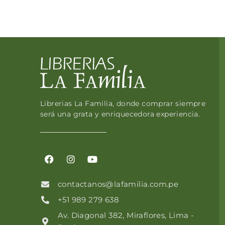
Librerias La Familia, donde comprar siempre
será una grata y enriquecedora experiencia.
contactanos@lafamilia.com.pe
+51 989 279 638
Av. Diagonal 382, Miraflores, Lima -