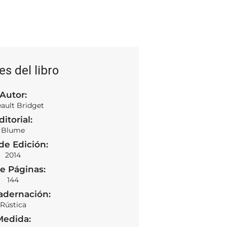
es del libro
Autor:
eault Bridget
ditorial:
Blume
de Edición:
2014
e Páginas:
144
adernación:
Rústica
Medida: