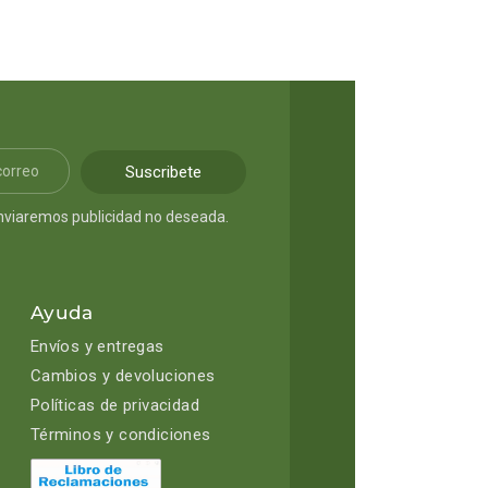
Suscribete
nviaremos publicidad no deseada.
Ayuda
Envíos y entregas
Cambios y devoluciones
Políticas de privacidad
Términos y condiciones