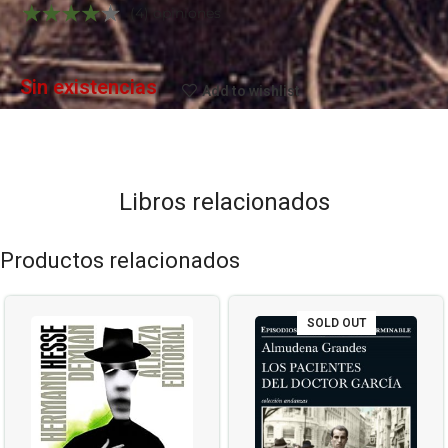
(4) opiniones
Sin existencias
Add to wishlist
Libros relacionados
Productos relacionados
SOLD OUT