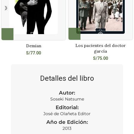
Los pacientes del doctor
Demian
garcía
S/
77.00
S/
75.00
Detalles del libro
Autor:
Soseki Natsume
Editorial:
José de Olañeta Editor
Año de Edición:
2013