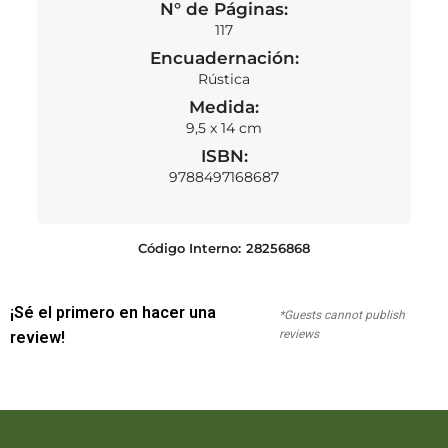
N° de Páginas:
117
Encuadernación:
Rústica
Medida:
9,5 x 14 cm
ISBN:
9788497168687
Código Interno:
28256868
¡Sé el primero en hacer una
*Guests cannot publish
reviews
review!