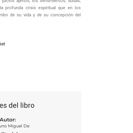
 juicios ajenos, los sentimientos, dudas,
 profunda crisis espiritual que en los
umbo de su vida y de su concepción del
ist
es del libro
Autor:
no Miguel De