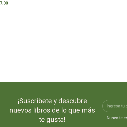
7.00
S/
79.00
¡Suscríbete y descubre
nuevos libros de lo que más
Nunca te e
te gusta!