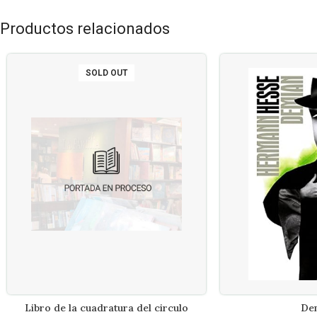
Productos relacionados
SOLD OUT
Libro de la cuadratura del circulo
De
LEER MÁS
AÑADIR A