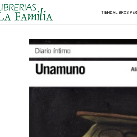
TIENDA
LIBROS PE