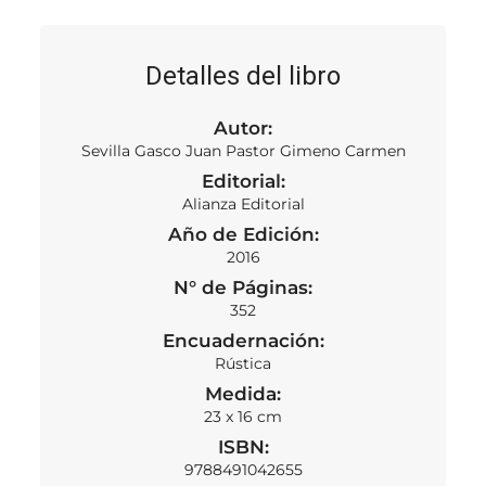
Detalles del libro
Autor:
Sevilla Gasco Juan Pastor Gimeno Carmen
Editorial:
Alianza Editorial
Año de Edición:
2016
N° de Páginas:
352
Encuadernación:
Rústica
Medida:
23 x 16 cm
ISBN:
9788491042655