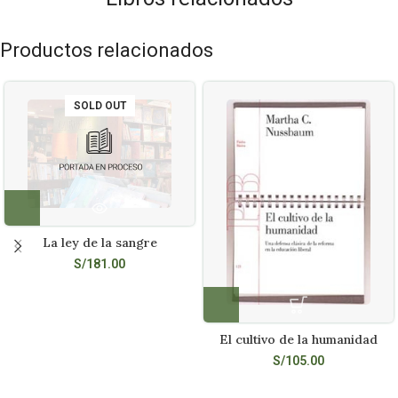
Productos relacionados
SOLD OUT
La ley de la sangre
S/
181.00
El cultivo de la humanidad
S/
105.00