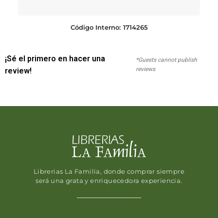
Código Interno:
1714265
¡Sé el primero en hacer una
*Guests cannot publish
reviews
review!
Librerias La Familia, donde comprar siempre
será una grata y enriquecedora experiencia.