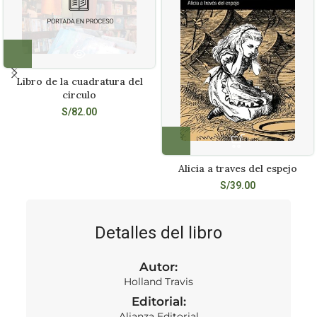
Libro de la cuadratura del
circulo
S/
82.00
Alicia a traves del espejo
S/
39.00
Detalles del libro
Autor:
Holland Travis
Editorial:
Alianza Editorial