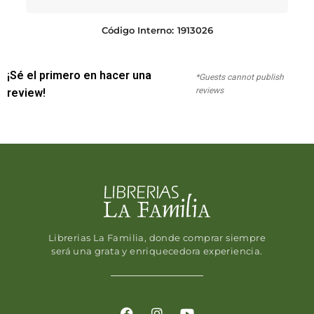
Código Interno:
1913026
¡Sé el primero en hacer una
*Guests cannot publish
reviews
review!
Librerias La Familia, donde comprar siempre
será una grata y enriquecedora experiencia.