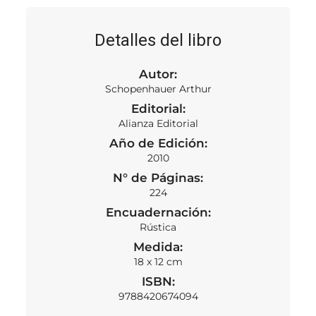
Detalles del libro
Autor:
Schopenhauer Arthur
Editorial:
Alianza Editorial
Año de Edición:
2010
N° de Páginas:
224
Encuadernación:
Rústica
Medida:
18 x 12 cm
ISBN:
9788420674094