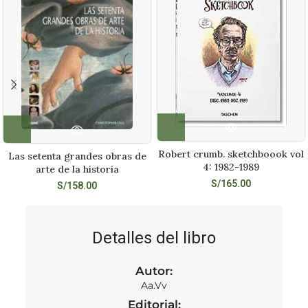
Robert crumb. sketchboook vol
Las setenta grandes obras de
4: 1982-1989
arte de la historia
S/
165.00
S/
158.00
Detalles del libro
Autor:
Aa.Vv
Editorial: