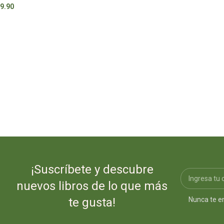
9.90
S/
80.00
¡Suscríbete y descubre
nuevos libros de lo que más
Nunca te e
te gusta!