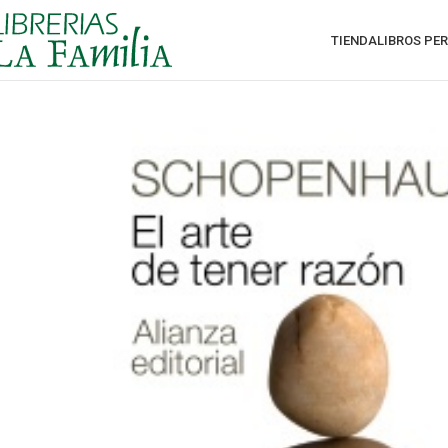
TIENDA
LIBROS PE