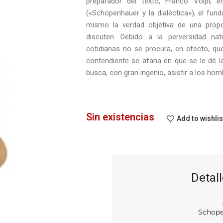
preparador del texto, Franco Volpi, 
(«Schopenhauer y la dialéctica»), el fu
mismo la verdad objetiva de una propo
discuten. Debido a la perversidad na
cotidianas no se procura, en efecto, que
contendiente se afana en que se le dé 
busca, con gran ingenio, asistir a los homb
Sin existencias
Add to wishlis
Detall
Schope