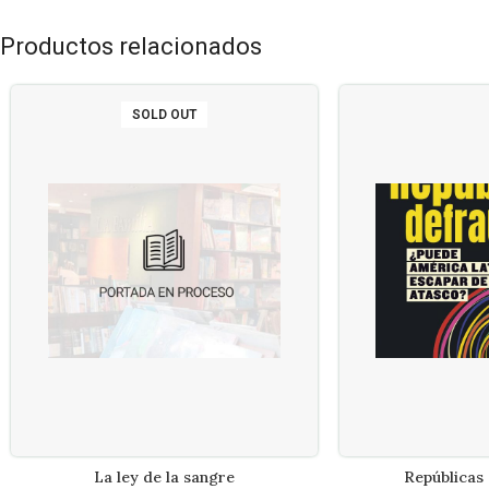
Productos relacionados
SOLD OUT
La ley de la sangre
Repúblicas
LEER MÁS
AÑADIR A