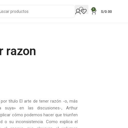
0
S/
0.00
r razon
por título El arte de tener razón -o, más
a suya» en las discusiones-, Arthur
plicar cómo podemos hacer que triunfen
d o su inconsistencia. Como explica el