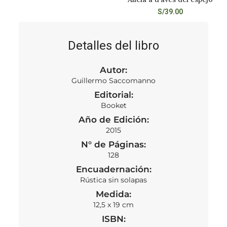
S/
39.00
Detalles del libro
Autor:
Guillermo Saccomanno
Editorial:
Booket
Año de Edición:
2015
N° de Páginas:
128
Encuadernación:
Rústica sin solapas
Medida:
12,5 x 19 cm
ISBN: