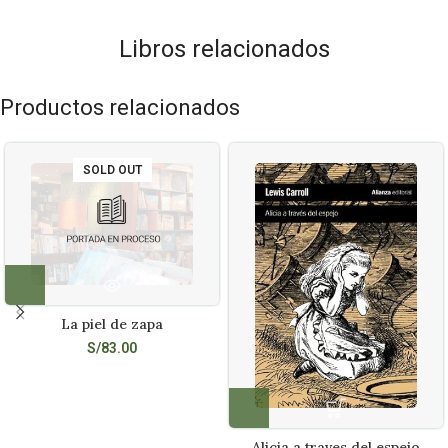
Libros relacionados
Productos relacionados
SOLD OUT
La piel de zapa
S/
83.00
Alicia a traves del espejo