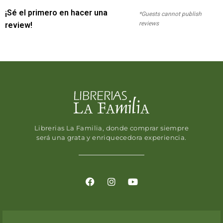
¡Sé el primero en hacer una
*Guests cannot publish
reviews
review!
Librerias La Familia, donde comprar siempre
será una grata y enriquecedora experiencia.