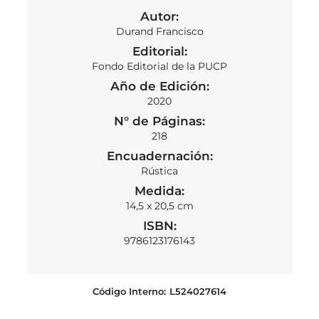
Autor:
Durand Francisco
Editorial:
Fondo Editorial de la PUCP
Año de Edición:
2020
N° de Páginas:
218
Encuadernación:
Rústica
Medida:
14,5 x 20,5 cm
ISBN:
9786123176143
Código Interno:
L524027614