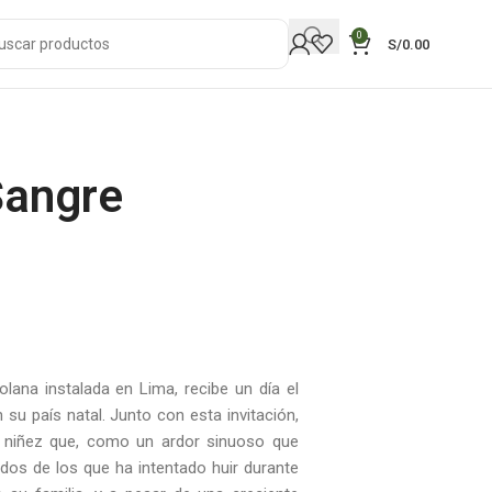
0
S/
0.00
 Sangre
lana instalada en Lima, recibe un día el
su país natal. Junto con esta invitación,
 niñez que, como un ardor sinuoso que
edos de los que ha intentado huir durante