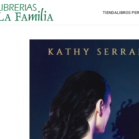
TIENDA
LIBROS PE