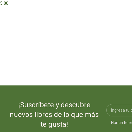
5.00
S/
80.00
¡Suscríbete y descubre
nuevos libros de lo que más
Nunca te e
te gusta!