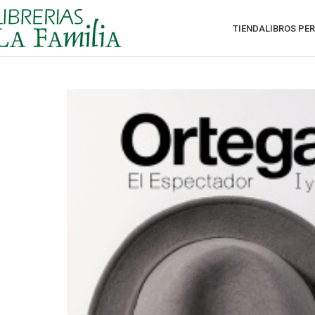
TIENDA
LIBROS PE