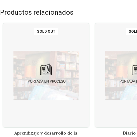
Productos relacionados
SOLD OUT
SOL
Aprendizaje y desarrollo de la
Diario 
LEER MÁS
LEE