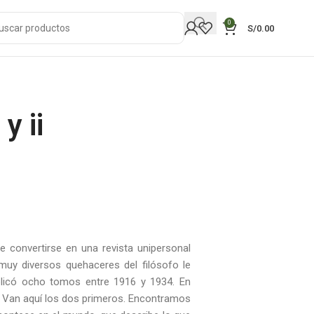
0
S/
0.00
y ii
e convertirse en una revista unipersonal
muy diversos quehaceres del filósofo le
ublicó ocho tomos entre 1916 y 1934. En
. Van aquí los dos primeros. Encontramos