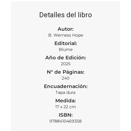
Detalles del libro
Autor:
B. Werness Hope
Editorial:
Blume
Año de Edición:
2025
N° de Páginas:
240
Encuadernación:
Tapa dura
Medida:
17 x 22 cm
ISBN:
9788410469358