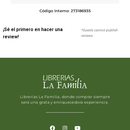
Código Interno:
273186935
¡Sé el primero en hacer una
*Guests cannot publish
reviews
review!
Librerias La Familia, donde comprar siempre
será una grata y enriquecedora experiencia.