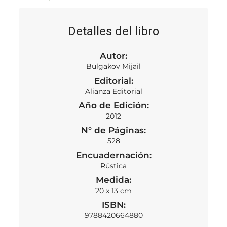
Detalles del libro
Autor:
Bulgakov Mijail
Editorial:
Alianza Editorial
Año de Edición:
2012
N° de Páginas:
528
Encuadernación:
Rústica
Medida:
20 x 13 cm
ISBN:
9788420664880