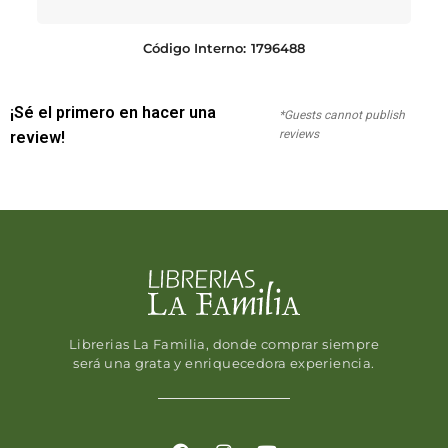
Código Interno:
1796488
¡Sé el primero en hacer una
*Guests cannot publish
reviews
review!
Librerias La Familia, donde comprar siempre
será una grata y enriquecedora experiencia.