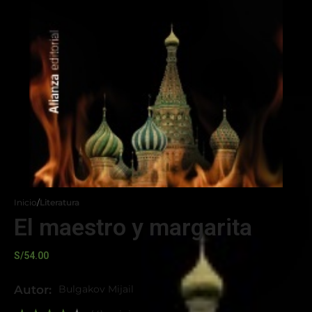
Inicio
Literatura
El maestro y margarita
S/
54.00
Autor:
Bulgakov Mijail