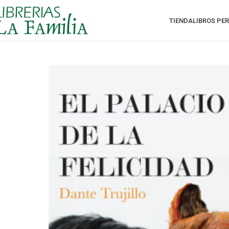
TIENDA
LIBROS PE