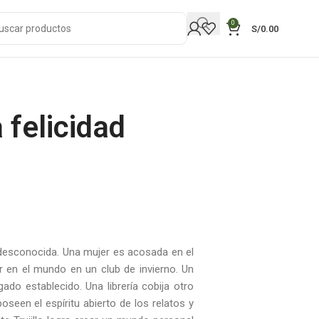
0
S/
0.00
a felicidad
desconocida. Una mujer es acosada en el
 en el mundo en un club de invierno. Un
ado establecido. Una librería cobija otro
poseen el espíritu abierto de los relatos y