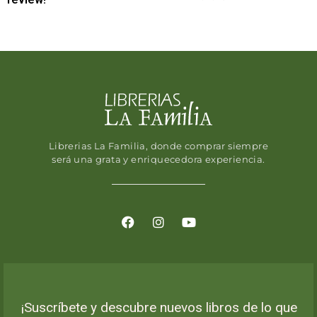
Librerias La Familia, donde comprar siempre
será una grata y enriquecedora experiencia.
¡Suscríbete y descubre nuevos libros de lo que